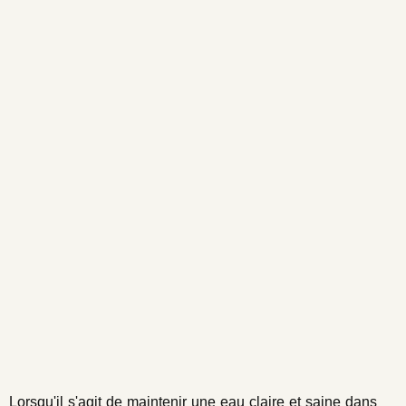
Lorsqu'il s'agit de maintenir une eau claire et saine dans