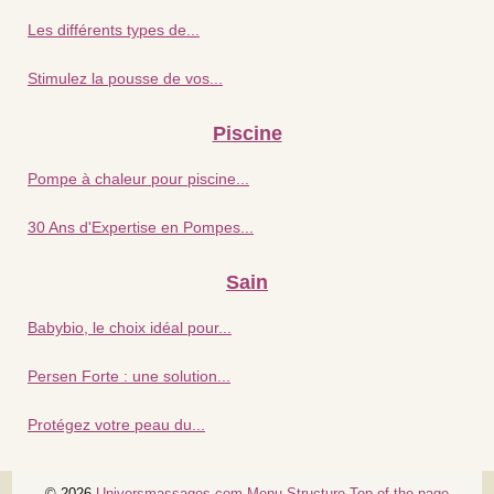
Les différents types de...
Stimulez la pousse de vos...
Piscine
Pompe à chaleur pour piscine...
30 Ans d'Expertise en Pompes...
Sain
Babybio, le choix idéal pour...
Persen Forte : une solution...
Protégez votre peau du...
© 2026
Universmassages.com
Menu Structure
Top of the page