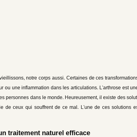
ieillissons, notre corps aussi. Certaines de ces transformatio
eur ou une inflammation dans les articulations. L'arthrose est u
ses personnes dans le monde. Heureusement, il existe des solut
vie de ceux qui souffrent de ce mal. L'une de ces solutions es
n traitement naturel efficace