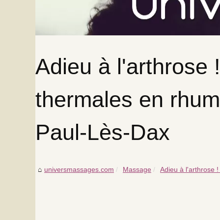
Adieu à l'arthrose 
thermales en rhuma
Paul-Lès-Dax
universmassages.com
Massage
Adieu à l'arthrose !