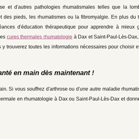
e et d'autres pathologies rhumatismales telles que la lomb
et des pieds, les rhumatismes ou la fibromyalgie. En plus du 
séances d'éducation thérapeutique pour apprendre à mieux g
 les
cures thermales rhumatologie
à Dax et Saint-Paul-Lès-Dax, 
y trouverez toutes les informations nécessaires pour choisir e
anté en main dès maintenant !
main. Si vous souffrez d'arthrose ou d'une autre maladie rhumat
hermale en rhumatologie à Dax ou Saint-Paul-Lès-Dax et donne