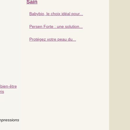
Sain
Babybio, le choix idéal pour...
Persen Forte : une solution...
Protégez votre peau du...
bien-être
ris
mpressions