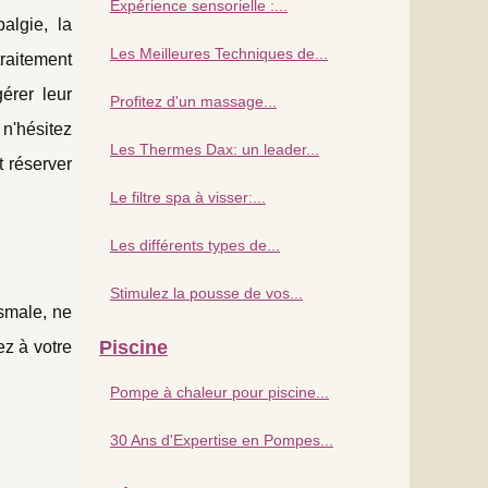
Expérience sensorielle :...
algie, la
Les Meilleures Techniques de...
traitement
érer leur
Profitez d'un massage...
n'hésitez
Les Thermes Dax: un leader...
t réserver
Le filtre spa à visser:...
Les différents types de...
Stimulez la pousse de vos...
ismale, ne
Piscine
z à votre
Pompe à chaleur pour piscine...
30 Ans d'Expertise en Pompes...