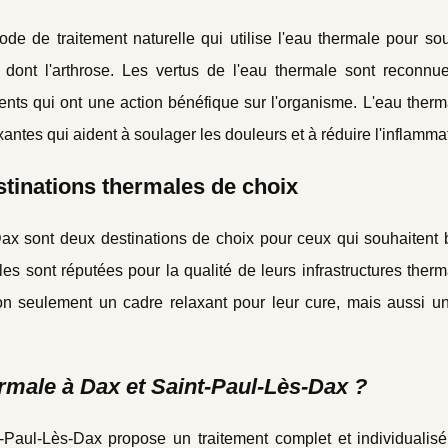
e de traitement naturelle qui utilise l'eau thermale pour sou
dont l'arthrose. Les vertus de l'eau thermale sont reconnu
éments qui ont une action bénéfique sur l'organisme. L'eau ther
xantes qui aident à soulager les douleurs et à réduire l'inflamma
stinations thermales de choix
ax sont deux destinations de choix pour ceux qui souhaitent b
s sont réputées pour la qualité de leurs infrastructures therm
non seulement un cadre relaxant pour leur cure, mais aussi u
rmale à Dax et Saint-Paul-Lès-Dax ?
Paul-Lès-Dax propose un traitement complet et individualisé.