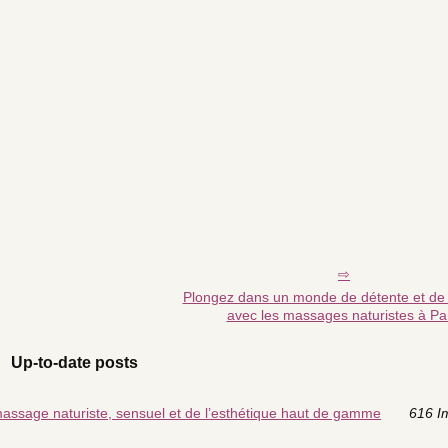
Plongez dans un monde de détente et de 
avec les massages naturistes à Pa
Up-to-date posts
massage naturiste, sensuel et de l’esthétique haut de gamme
616 I