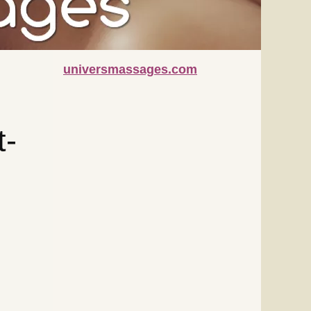
universmassages.com
t-